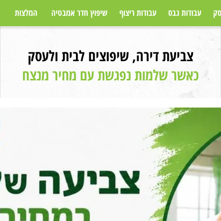
עבודות גבס
עבודות ריצוף
שיפוץ חדר אמבטיה
המלצות
מאמ
צביעת דירה, שיפוצים לבית ולעסק
כאשר שלמות נפגשת עם מחיר מנצח