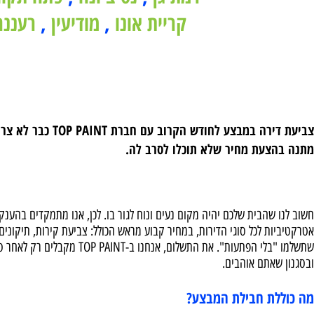
רמת גן
,
נס ציונה
,
פתח תקווה
,
קריית אונו
,
מודיעין
,
רעננה
,
כ
צעת מחיר שלא תוכלו לסרב לה.
שהבית שלכם יהיה מקום נעים ונוח לגור בו. לכן, אנו מתמקדים בהענקת חוו
ת לכל סוגי הדירות, במחיר קבוע מראש הכולל: צביעת קירות, תיקונים, ניק
שתשלמו "בלי הפתעות". את התשלום,
אתם אוהבים.