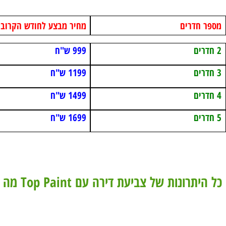
דרים
מחיר מבצע לחודש הקרוב:
999 ש"ח
1199 ש"ח
1499 ש"ח
1699 ש"ח