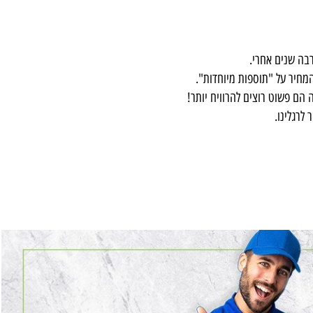
 שנים אחרי.
יר על "תוספות מיוחדות".
פשוט רוצים להרוויח יותר!
לינו.