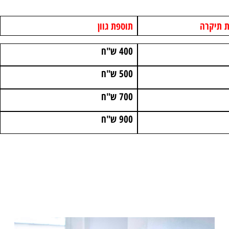
יקרה
תוספת גוון
400 ש"ח
500 ש"ח
700 ש"ח
900 ש"ח