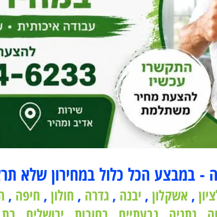
 במבצע הכל כלול במחירון שלא תרצו
,
אשקלון
,
יבנה
,
גדרה
,
חולון
,
חיפה
,
הרצ