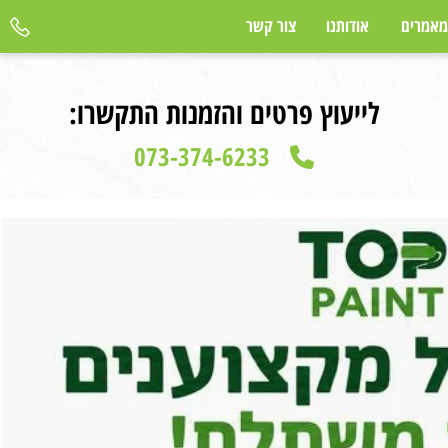
רים
אודותנו
צור קשר
לייעוץ פרטים והזמנות התקשרו:
073-374-6233