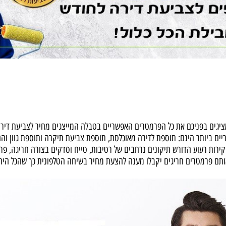
פניכם את כל הפרמטרים האפשריים בטבלה המייצגים מחיר לצביעת דירה כד
ותר הינם: תוספת לדירה מאוכלסת, תוספת צביעת תיקרה ותוספת גוון והם
 רעוע הדורש תיקונים נרחבים של רטיבות, טייח וסדקים בצורה חריגה, פרקט
רמטרים חריגים יקבלו מענה להצעת מחיר בשיחה הטלפונית כך שהכל היה שק